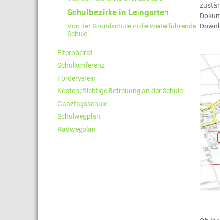
zustä
Schulbezirke in Leingarten
Dokum
Von der Grundschule in die weiterführende
Downlo
Schule
Elternbeirat
Schulkonferenz
Förderverein
Kostenpflichtige Betreuung an der Schule
Ganztagsschule
Schulwegplan
Radwegplan