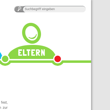
Suchbegriffe
ELTERN
fest,
n zur