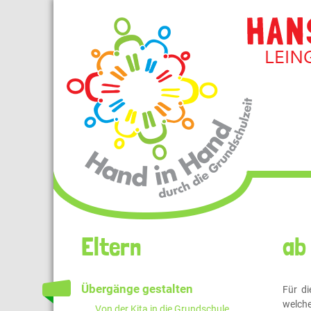
Navigation
Eltern
ab
überspringen
Übergänge gestalten
Für di
welche
Von der Kita in die Grundschule