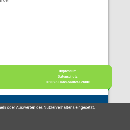
ch der
Impressum
Datenschutz
© 2026 Hans-Sauter-Schule
meln oder Auswerten des Nutzerverhaltens eingesetzt.