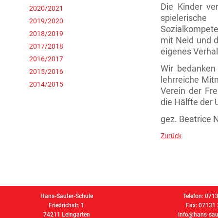
Die Kinder ve
2020/2021
spieleris
2019/2020
Sozialkompeten
2018/2019
mit Neid und 
2017/2018
eigenes Verhal
2016/2017
Wir bedanken 
2015/2016
lehrreiche Mit
2014/2015
Verein der Fr
die Hälfte der
gez. Beatrice 
Zurück
Hans-Sauter-Schule
Telefon: 071
Friedrichstr. 1
Fax: 07131
74211 Leingarten
info@hans-saut