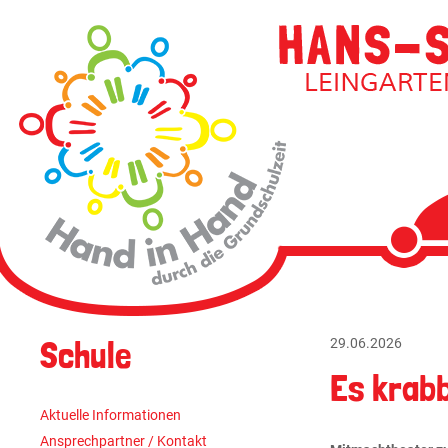
Navigati
überspri
Navigation
Schule
29.06.2026
überspringen
Es krabbe
Aktuelle Informationen
Ansprechpartner / Kontakt