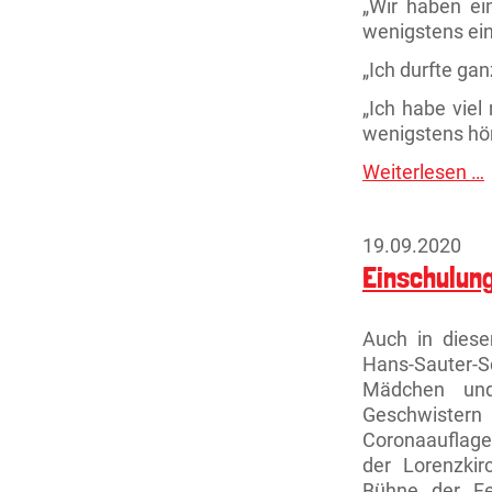
„Wir haben ei
wenigstens ein
„Ich durfte ga
„Ich habe viel
wenigstens hö
Weiterlesen …
Q
19.09.2020
Einschulun
Auch in diese
Hans-Sauter-
Mädchen un
Geschwistern
Coronaauflag
der Lorenzki
Bühne der Fes