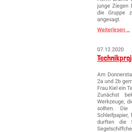
junge Ziegen 
die Gruppe z
angesagt.
Weiterlesen …
W
07.12.2020
Technikproj
Am Donnerstag
2a und 2b gem
Frau Kiel ein T
Zunächst be
Werkzeuge, di
sollten. Die
Schleifpapier
durften die
Segelschiffch