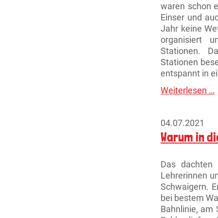
waren schon e
Einser und auc
Jahr keine Wet
organisiert 
Stationen. D
Stationen bese
entspannt in e
Weiterlesen …
B
04.07.2021
Warum in d
Das dachten 
Lehrerinnen u
Schwaigern. E
bei bestem Wan
Bahnlinie, am 