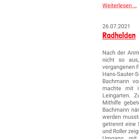
Weiterlesen …
J
26.07.2021
Radhelden
Nach der Anme
nicht so aus
vergangenen Fr
Hans-Sauter
Bachmann vom
machte mit i
Leingarten. Z
Mithilfe gebe
Bachmann näml
werden musste
getrennt eine 
und Roller zei
Umgang mit