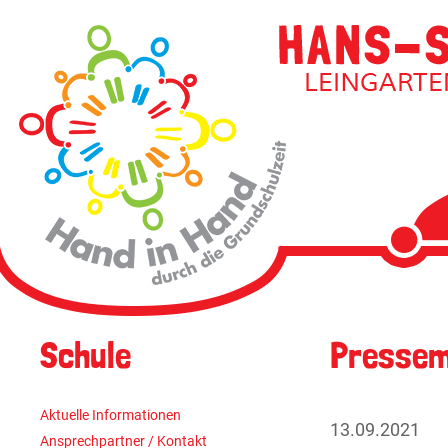
Navigati
überspri
Navigation
Schule
Pressem
überspringen
Aktuelle Informationen
13.09.2021
Ansprechpartner / Kontakt