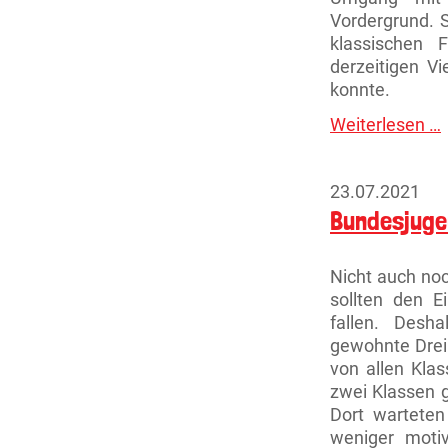
Vordergrund. S
klassischen 
derzeitigen Vi
konnte.
Weiterlesen …
R
23.07.2021
Bundesjuge
Nicht auch no
sollten den 
fallen. Desh
gewohnte Drei
von allen Klas
zwei Klassen g
Dort warteten 
weniger motiv