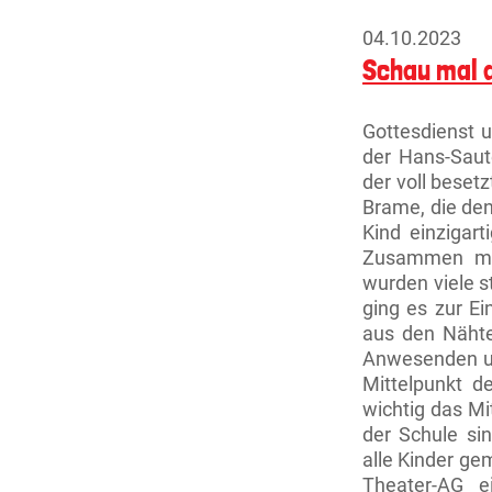
L
04.10.2023
Schau mal a
Gottesdienst u
der Hans-Saut
der voll beset
Brame, die den
Kind einzigart
Zusammen mit
wurden viele 
ging es zur Ei
aus den Nähten
Anwesenden und
Mittelpunkt d
wichtig das 
der Schule si
alle Kinder ge
Theater-AG e