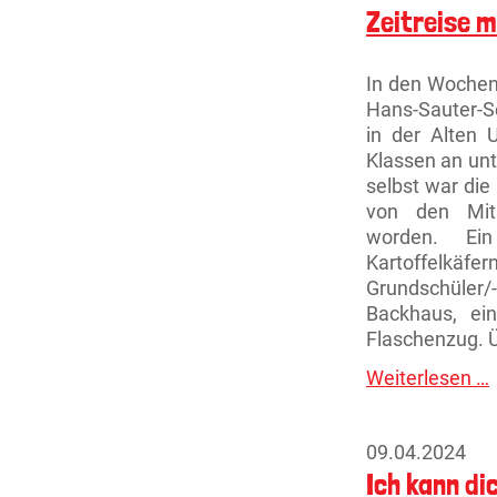
Zeitreise m
In den Wochen 
Hans-Sauter-Sc
in der Alten 
Klassen an un
selbst war die
von den Mit
worden. Ein
Kartoffelkä
Grundschüler/
Backhaus, ei
Flaschenzug. Ü
Weiterlesen …
Z
m
K
09.04.2024
Ich kann di