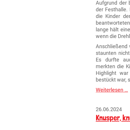
Aufgrund der 
der Festhalle
die Kinder de
beantworteten 
lange hält ein
wenn die Drehle
Anschließend 
staunten nicht
Es durfte au
merkten die K
Highlight war
bestückt war, s
Weiterlesen …
B
d
F
26.06.2024
Knusper, k