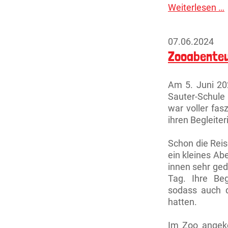
Weiterlesen …
K
k
K
07.06.2024
Zooabenteu
Am 5. Juni 20
Sauter-Schule
war voller fas
ihren Begleite
Schon die Reis
ein kleines Ab
innen sehr ged
Tag. Ihre Be
sodass auch d
hatten.
Im Zoo angeko