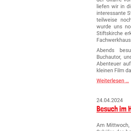
liefen wir in
interessante S
teilweise noc
wurde uns no
Stiftskirche e
Fachwerkhaus
Abends besu
Buchautor, un
Abenteuer auf
kleinen Film da
Weiterlesen …
R
i
M
24.04.2024
Besuch im
Am Mittwoch, 