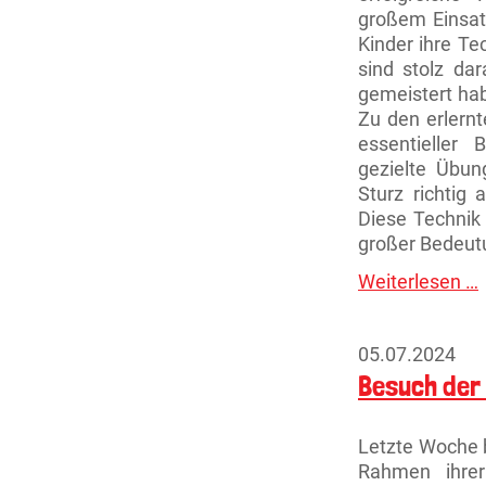
großem Einsat
Kinder ihre Te
sind stolz da
gemeistert hab
Zu den erlernt
essentieller 
gezielte Übun
Sturz richtig
Diese Technik 
großer Bedeut
Weiterlesen …
E
G
05.07.2024
Besuch der
Letzte Woche 
Rahmen ihrer