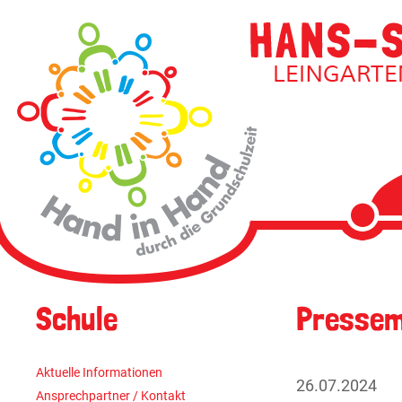
Navigati
überspri
Navigation
Schule
Pressem
überspringen
Aktuelle Informationen
26.07.2024
Ansprechpartner / Kontakt