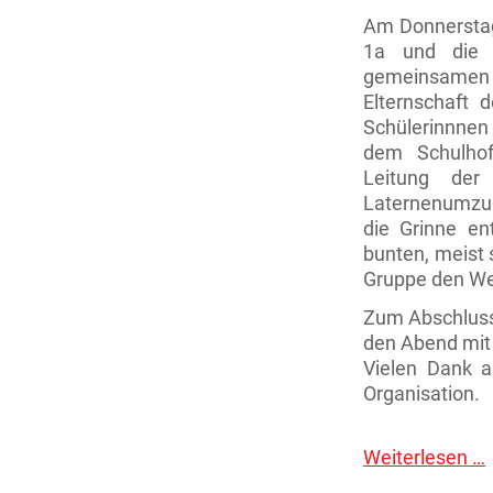
Am Donnerstag
1a und die 
gemeinsamen L
Elternschaft 
Schülerinnnen
dem Schulhof
Leitung der
Laternenumzug
die Grinne en
bunten, meist 
Gruppe den W
Zum Abschluss 
den Abend mit
Vielen Dank an
Organisation.
Weiterlesen …
V
b