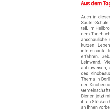
Aus dem Ta
Auch in diese
Sauter-Schul
teil. Im Heilb
dem Tagebuch e
anschauliche
kurzen Leben
interessante
erfahren. Geb
Leinwand. Vi
aufzuweisen, 
des Kinobesu
Thema in Berüh
der Kinobesuc
Gemeinschafts
Bienen jetzt m
ihren Stöcken 
an ihnen vorbei